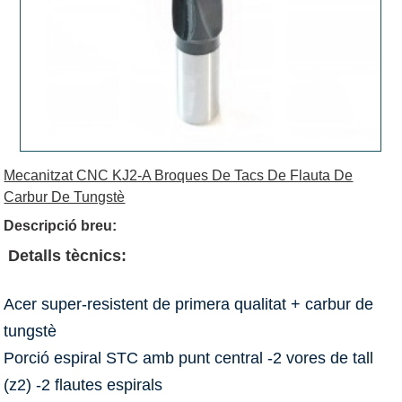
Mecanitzat CNC KJ2-A Broques De Tacs De Flauta De
Carbur De Tungstè
Descripció breu:
Detalls tècnics:
Acer super-resistent de primera qualitat + carbur de
tungstè
Porció espiral STC amb punt central -2 vores de tall
(z2) -2 flautes espirals