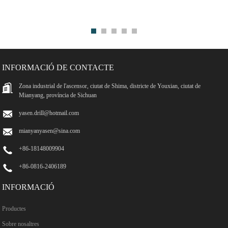
INFORMACIÓ DE CONTACTE
Zona industrial de l'ascensor, ciutat de Shima, districte de Youxian, ciutat de
Mianyang, província de Sichuan
yasen.drill@hotmail.com
mianyanyasen@sina.com
+86-18148009904
+86-0816-2406189
INFORMACIÓ
Productes
Sobre nosaltres