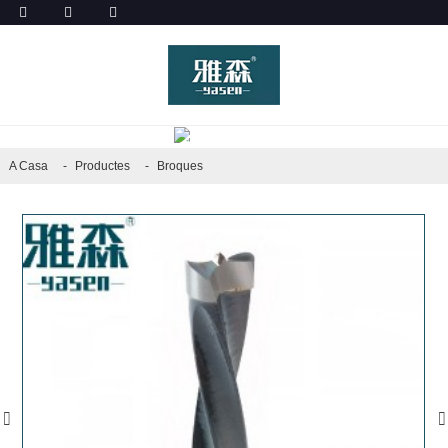
PRODUCTES
A Casa
Productes
Broques