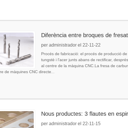
Diferència entre broques de fresat
per administrador el 22-11-22
Procés de fabricació: el procés de producció de
tungstè i l'acer junts abans de rectificar, despré
al centre de la màquina CNC.La fresa de carbur
ntre de màquines CNC directe...
Nous productes: 3 flautes en espi
per administrador el 22-11-15