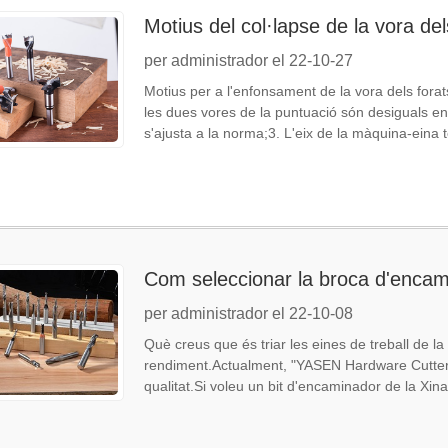
Motius del col·lapse de la vora de
per administrador el 22-10-27
Motius per a l'enfonsament de la vora dels forat
les dues vores de la puntuació són desiguals en al
s'ajusta a la norma;3. L'eix de la màquina-eina t
Com seleccionar la broca d'enca
per administrador el 22-10-08
Què creus que és triar les eines de treball de la
rendiment.Actualment, "YASEN Hardware Cutter" 
qualitat.Si voleu un bit d'encaminador de la Xina