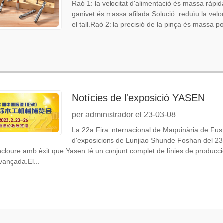
Raó 1: la velocitat d'alimentació és massa ràpid
ganivet és massa afilada.Solució: reduïu la velo
el tall.Raó 2: la precisió de la pinça és massa po
Notícies de l'exposició YASEN
per administrador el 23-03-08
La 22a Fira Internacional de Maquinària de Fus
d'exposicions de Lunjiao Shunde Foshan del 23
oncloure amb èxit que Yasen té un conjunt complet de línies de produc
vançada.El...