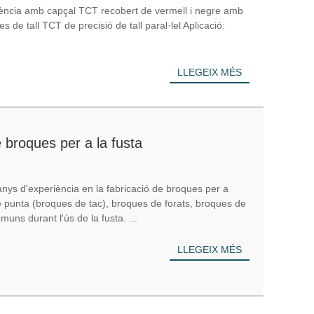
istència amb capçal TCT recobert de vermell i negre amb
 de tall TCT de precisió de tall paral·lel Aplicació:
LLEGEIX MÉS
 broques per a la fusta
ys d'experiència en la fabricació de broques per a
de punta (broques de tac), broques de forats, broques de
uns durant l'ús de la fusta. ...
LLEGEIX MÉS