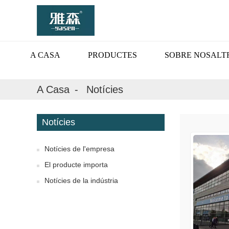
A CASA
PRODUCTES
SOBRE NOSALT
A Casa
Notícies
Notícies
Notícies de l'empresa
El producte importa
Notícies de la indústria