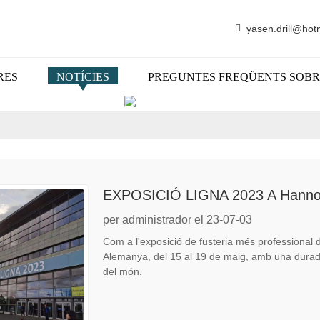
yasen.drill@hot
RES
NOTÍCIES
PREGUNTES FREQÜENTS SOBR
NOTÍCIES
EXPOSICIÓ LIGNA 2023 A Hanno
per administrador el 23-07-03
Com a l'exposició de fusteria més professional 
Alemanya, del 15 al 19 de maig, amb una durada 
del món.