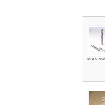
sòlid al ce