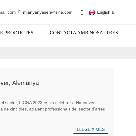
mail.com
mianyanyasen@sina.com
English
E PRODUCTES
CONTACTA AMB NOSALTRES
ver, Alemanya
del sector, LIGNA 2023 es va celebrar a Hannover,
de cinc dies, atraient professionals del sector d'arreu
LLEGEIX MÉS