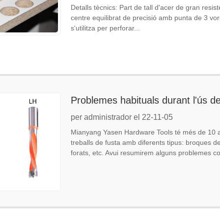
Detalls tècnics: Part de tall d'acer de gran res
centre equilibrat de precisió amb punta de 3 vores
s'utilitza per perforar...
Problemes habituals durant l'ús de
per administrador el 22-11-05
Mianyang Yasen Hardware Tools té més de 10 an
treballs de fusta amb diferents tipus: broques 
forats, etc. Avui resumirem alguns problemes com