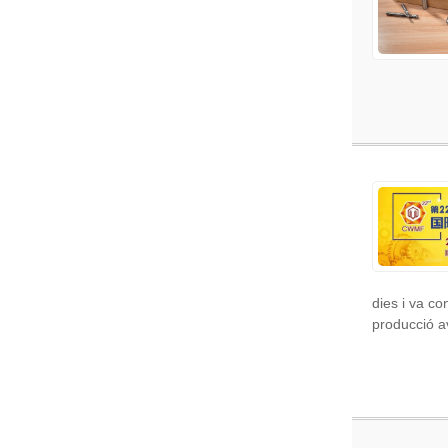
dies i va c
producció a