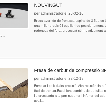
NOUVINGUT
per administrador el 23-02-16
Broca avorrida de frontissa espiral de 3 flautes 
una millor precisió i equilibri de posicionament, u
rodonesa del forat processat són relativament a
za...
Fresa de carbur de compressió 
per administrador el 22-12-19
Esmolat i polit d'alta precisió; Alta resistència a
fàcil de trencar.Excel·lent combinació de fulles su
l'efervessada a la part superior i inferior del t
avall...