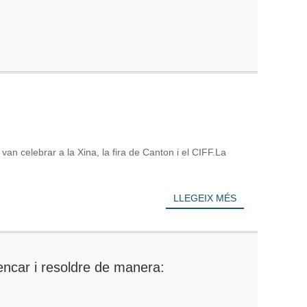
an celebrar a la Xina, la fira de Canton i el CIFF.La
LLEGEIX MÉS
rencar i resoldre de manera: