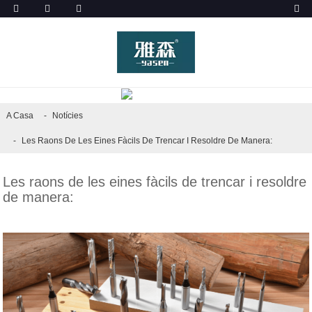
NOTÍCIES
A Casa
Notícies
Les Raons De Les Eines Fàcils De Trencar I Resoldre De Manera:
Les raons de les eines fàcils de trencar i resoldre
de manera: